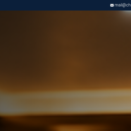
mail@chri